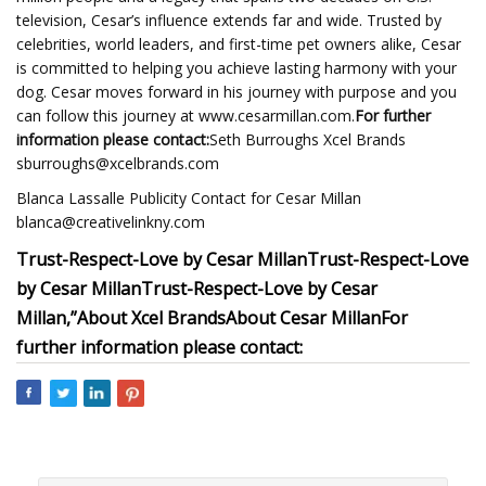
television, Cesar’s influence extends far and wide. Trusted by
celebrities, world leaders, and first-time pet owners alike, Cesar
is committed to helping you achieve lasting harmony with your
dog. Cesar moves forward in his journey with purpose and you
can follow this journey at www.cesarmillan.com.
For further
information please contact:
Seth Burroughs Xcel Brands
sburroughs@xcelbrands.com
Blanca Lassalle Publicity Contact for Cesar Millan
blanca@creativelinkny.com
Trust-Respect-Love by Cesar Millan
Trust-Respect-Love
by Cesar Millan
Trust-Respect-Love by Cesar
Millan,”
About Xcel Brands
About Cesar Millan
For
further information please contact: