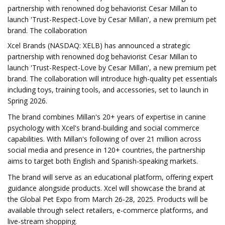
partnership with renowned dog behaviorist Cesar Millan to
launch 'Trust-Respect-Love by Cesar Millan', a new premium pet
brand. The collaboration
Xcel Brands (NASDAQ: XELB) has announced a strategic
partnership with renowned dog behaviorist Cesar Millan to
launch 'Trust-Respect-Love by Cesar Millan', a new premium pet
brand. The collaboration will introduce high-quality pet essentials
including toys, training tools, and accessories, set to launch in
Spring 2026.
The brand combines Millan's 20+ years of expertise in canine
psychology with Xcel's brand-building and social commerce
capabilities. With Millan's following of over 21 million across
social media and presence in 120+ countries, the partnership
aims to target both English and Spanish-speaking markets.
The brand will serve as an educational platform, offering expert
guidance alongside products. Xcel will showcase the brand at
the Global Pet Expo from March 26-28, 2025. Products will be
available through select retailers, e-commerce platforms, and
live-stream shopping.