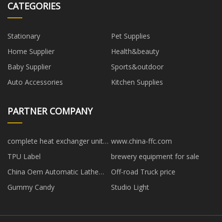
CATEGORIES
Stationary
Pet Supplies
Home Supplier
Health&beauty
Baby Supplier
Sports&outdoor
Auto Accessories
Kitchen Supplies
PARTNER COMPANY
complete heat exchanger unit
www.china-ffc.com
factory
TPU Label
brewery equipment for sale
China Oem Automatic Lathe
Off-road Truck price
Machine factory
Gummy Candy
Studio Light