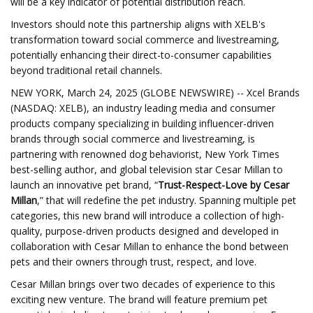
will be a key indicator of potential distribution reach.
Investors should note this partnership aligns with XELB's
transformation toward social commerce and livestreaming,
potentially enhancing their direct-to-consumer capabilities
beyond traditional retail channels.
NEW YORK, March 24, 2025 (GLOBE NEWSWIRE) -- Xcel Brands
(NASDAQ: XELB), an industry leading media and consumer
products company specializing in building influencer-driven
brands through social commerce and livestreaming, is
partnering with renowned dog behaviorist, New York Times
best-selling author, and global television star Cesar Millan to
launch an innovative pet brand, “
Trust-Respect-Love by Cesar
Millan
,” that will redefine the pet industry. Spanning multiple pet
categories, this new brand will introduce a collection of high-
quality, purpose-driven products designed and developed in
collaboration with Cesar Millan to enhance the bond between
pets and their owners through trust, respect, and love.
Cesar Millan brings over two decades of experience to this
exciting new venture. The brand will feature premium pet