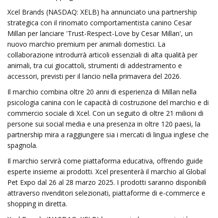
Xcel Brands (NASDAQ: XELB) ha annunciato una partnership
strategica con il rinomato comportamentista canino Cesar
Millan per lanciare 'Trust-Respect-Love by Cesar Millan', un
nuovo marchio premium per animali domestici. La
collaborazione introdurrà articoli essenziali di alta qualità per
animali, tra cui giocattoli, strumenti di addestramento e
accessori, previsti per il lancio nella primavera del 2026.
Il marchio combina oltre 20 anni di esperienza di Millan nella
psicologia canina con le capacità di costruzione del marchio e di
commercio sociale di Xcel. Con un seguito di oltre 21 milioni di
persone sui social media e una presenza in oltre 120 paesi, la
partnership mira a raggiungere sia i mercati di lingua inglese che
spagnola.
Il marchio servirà come piattaforma educativa, offrendo guide
esperte insieme ai prodotti. Xcel presenterà il marchio al Global
Pet Expo dal 26 al 28 marzo 2025. I prodotti saranno disponibili
attraverso rivenditori selezionati, piattaforme di e-commerce e
shopping in diretta.