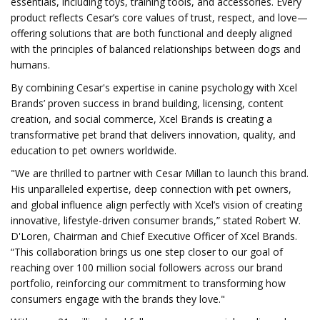
essentials, including toys, training tools, and accessories. Every
product reflects Cesar’s core values of trust, respect, and love—
offering solutions that are both functional and deeply aligned
with the principles of balanced relationships between dogs and
humans.
By combining Cesar's expertise in canine psychology with Xcel
Brands’ proven success in brand building, licensing, content
creation, and social commerce, Xcel Brands is creating a
transformative pet brand that delivers innovation, quality, and
education to pet owners worldwide.
"We are thrilled to partner with Cesar Millan to launch this brand.
His unparalleled expertise, deep connection with pet owners,
and global influence align perfectly with Xcel’s vision of creating
innovative, lifestyle-driven consumer brands,” stated Robert W.
D'Loren, Chairman and Chief Executive Officer of Xcel Brands.
“This collaboration brings us one step closer to our goal of
reaching over 100 million social followers across our brand
portfolio, reinforcing our commitment to transforming how
consumers engage with the brands they love."