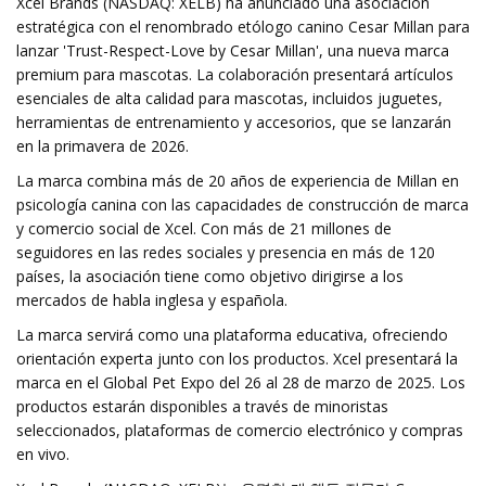
Xcel Brands (NASDAQ: XELB) ha anunciado una asociación
estratégica con el renombrado etólogo canino Cesar Millan para
lanzar 'Trust-Respect-Love by Cesar Millan', una nueva marca
premium para mascotas. La colaboración presentará artículos
esenciales de alta calidad para mascotas, incluidos juguetes,
herramientas de entrenamiento y accesorios, que se lanzarán
en la primavera de 2026.
La marca combina más de 20 años de experiencia de Millan en
psicología canina con las capacidades de construcción de marca
y comercio social de Xcel. Con más de 21 millones de
seguidores en las redes sociales y presencia en más de 120
países, la asociación tiene como objetivo dirigirse a los
mercados de habla inglesa y española.
La marca servirá como una plataforma educativa, ofreciendo
orientación experta junto con los productos. Xcel presentará la
marca en el Global Pet Expo del 26 al 28 de marzo de 2025. Los
productos estarán disponibles a través de minoristas
seleccionados, plataformas de comercio electrónico y compras
en vivo.