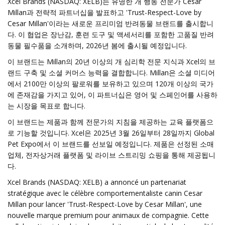
Xcel Brands (NASDAQ: XELB)는 유명한 개 행동 전문가 Cesar
Millan과 전략적 파트너십을 발표하고 'Trust-Respect-Love by
Cesar Millan'이라는 새로운 프리미엄 반려동물 브랜드를 출시합니
다. 이 협업은 장난감, 훈련 도구 및 액세서리를 포함한 고품질 반려
동물 필수품을 소개하며, 2026년 봄에 출시될 예정입니다.
이 브랜드는 Millan의 20년 이상의 개 심리학 전문 지식과 Xcel의 브
랜드 구축 및 소셜 커머스 능력을 결합합니다. Millan은 소셜 미디어
에서 2100만 이상의 팔로워를 보유하고 있으며 120개 이상의 국가
에 존재감을 가지고 있어, 이 파트너십은 영어 및 스페인어를 사용하
는 시장을 목표로 합니다.
이 브랜드는 제품과 함께 전문가의 지침을 제공하는 교육 플랫폼으
로 기능할 것입니다. Xcel은 2025년 3월 26일부터 28일까지 Global
Pet Expo에서 이 브랜드를 선보일 예정입니다. 제품은 선정된 소매
업체, 전자상거래 플랫폼 및 라이브 스트리밍 쇼핑을 통해 제공됩니
다.
Xcel Brands (NASDAQ: XELB) a annoncé un partenariat
stratégique avec le célèbre comportementaliste canin Cesar
Millan pour lancer 'Trust-Respect-Love by Cesar Millan', une
nouvelle marque premium pour animaux de compagnie. Cette