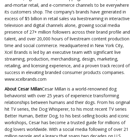
and-mortar retail, and e-commerce channels to be everywhere
its customers shop. The company’s brands have generated in
excess of $5 billion in retail sales via livestreaming in interactive
television and digital channels alone, growing social media
presence of 27+ million followers across their brand profile and
talent, and over 20,000 hours of livestream content production
time and social commerce. Headquartered in New York City,
Xcel Brands is led by an executive team with significant live
streaming, production, merchandising, design, marketing,
retailing, and licensing experience, and a proven track record of
success in elevating branded consumer products companies.
www.xcelbrands.com
About Cesar Millan
Cesar Millan is a world-renowned dog
behaviorist with over 25 years of experience transforming
relationships between humans and their dogs. From his original
hit TV series, the Dog Whisperer, to his most recent TV series
Better Human, Better Dog, to his best-selling books and iconic
workshops, Cesar has become a trusted guide for millions of
dog lovers worldwide. With a social media following of over 21
million people and a legacy that spans two decades on U.S.