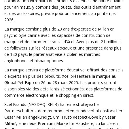
collaboration introduira des produits essentiels de haute qualité
pour animaux, y compris des jouets, des outils d'entraînement
et des accessoires, prévue pour un lancement au printemps
2026.
La marque combine plus de 20 ans d'expertise de Millan en
psychologie canine avec les capacités de construction de
marque et de commerce social d'Xcel. Avec plus de 21 millions
de followers sur les réseaux sociaux et une présence dans plus
de 120 pays, le partenariat vise à cibler les marchés
anglophones et hispanophones.
La marque servira de plateforme éducative, offrant des conseils
d'experts en plus des produits. Xcel présentera la marque au
Global Pet Expo du 26 au 28 mars 2025. Les produits seront
disponibles via des détaillants sélectionnés, des plateformes de
commerce électronique et le shopping en direct.
Xcel Brands (NASDAQ: XELB) hat eine strategische
Partnerschaft mit dem renommierten Hundeverhaltensforscher
Cesar Millan angekündigt, um 'Trust-Respect-Love by Cesar
Millan', eine neue Premium-Marke für Haustiere, zu lancieren.