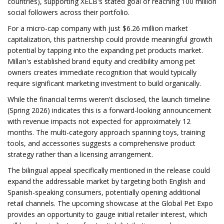
countries), supporting XELB's stated goal of reaching 100 million
social followers across their portfolio.
For a micro-cap company with just $6.26 million market
capitalization, this partnership could provide meaningful growth
potential by tapping into the expanding pet products market.
Millan's established brand equity and credibility among pet
owners creates immediate recognition that would typically
require significant marketing investment to build organically.
While the financial terms weren't disclosed, the launch timeline
(Spring 2026) indicates this is a forward-looking announcement
with revenue impacts not expected for approximately 12
months. The multi-category approach spanning toys, training
tools, and accessories suggests a comprehensive product
strategy rather than a licensing arrangement.
The bilingual appeal specifically mentioned in the release could
expand the addressable market by targeting both English and
Spanish-speaking consumers, potentially opening additional
retail channels. The upcoming showcase at the Global Pet Expo
provides an opportunity to gauge initial retailer interest, which