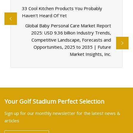
33 Cool Kitchen Products You Probably
Haven't Heard Of Yet
Global Baby Personal Care Market Report
2025: USD 9.36 billion Industry Trends,
Competitive Landscape, Forecasts and
Opportunities, 2025 to 2035 | Future
Market Insights, Inc.
Your Golf Stadium Perfect Selection
Sign up for our monthly newsletter for the latest news &
articles